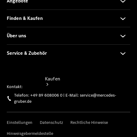
vereinbaren
Tel: +49 89
608006 0
Kaufen
Übersicht
Junge