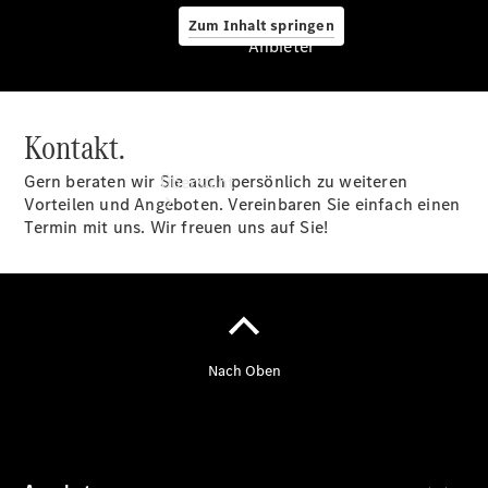
Zum Inhalt springen
Anbieter
Kontakt.
Anbieter
Gern beraten wir Sie auch persönlich zu weiteren
Übersicht
Vorteilen und Angeboten. Vereinbaren Sie einfach einen
Termin mit uns. Wir freuen uns auf Sie!
Startseite
Ansprechpartner
finden
Beratung
vereinbaren
Servicetermin