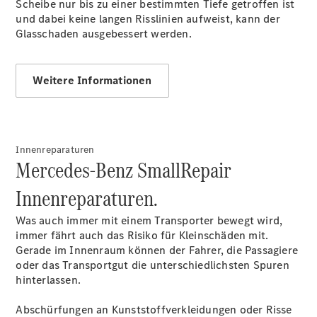
Scheibe nur bis zu einer bestimmten Tiefe getroffen ist
und dabei keine langen Risslinien aufweist, kann der
Glasschaden ausgebessert werden.
Übersicht
Finanzdienste
Reifen &
Weitere Informationen
Kompletträder
Innenreparaturen
Mercedes-Benz SmallRepair
Innenreparaturen.
Reifen- und
Was auch immer mit einem Transporter bewegt wird,
Komplettradschutz
immer fährt auch das Risiko für Kleinschäden mit.
EU-
Gerade im Innenraum können der Fahrer, die Passagiere
Reifenlabel
oder das Transportgut die unterschiedlichsten Spuren
Transporter-
hinterlassen.
Service
Abschürfungen an Kunststoffverkleidungen oder Risse