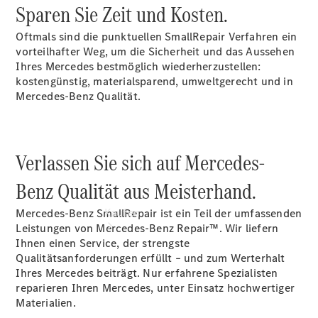
vereinbaren
Sparen Sie Zeit und Kosten.
Servicetermin
vereinbaren
Oftmals sind die punktuellen SmallRepair Verfahren ein
Tel: +49 89
vorteilhafter Weg, um die Sicherheit und das Aussehen
608006 0
Ihres Mercedes bestmöglich wiederherzustellen:
kostengünstig, materialsparend, umweltgerecht und in
Mercedes-Benz Qualität.
Verlassen Sie sich auf Mercedes-
Benz Qualität aus Meisterhand.
Kaufen
Mercedes-Benz SmallRepair ist ein Teil der umfassenden
Leistungen von Mercedes-Benz Repair™. Wir liefern
Ihnen einen Service, der strengste
Qualitätsanforderungen erfüllt – und zum Werterhalt
Ihres Mercedes beiträgt. Nur erfahrene Spezialisten
reparieren Ihren Mercedes, unter Einsatz hochwertiger
Materialien.