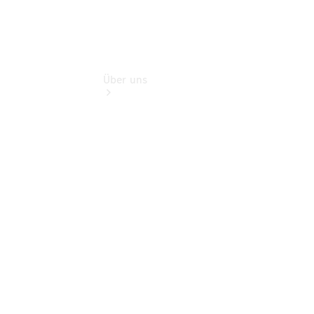
Über uns
Übersicht
Kontakt
Ansprechpartner