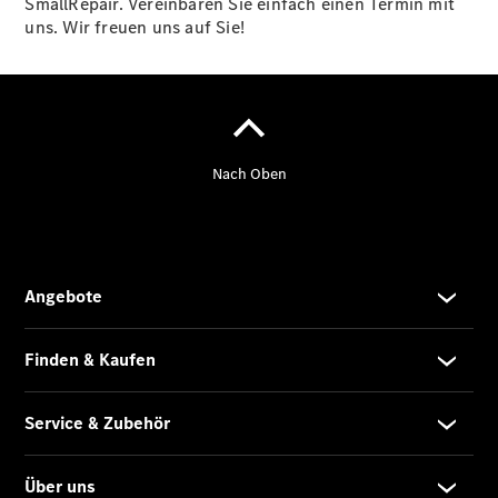
SmallRepair. Vereinbaren Sie einfach einen Termin mit
Individuelle
uns. Wir freuen uns auf Sie!
Unterstützung
Mobilitätslösungen
Übersicht
MobiloVan
Intelligente
Fahrzeugsteuerung
Übersicht